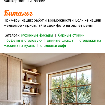
Башкортостан и России.
Каталог
Примеры наших работ и возможностей. Если не нашли
желаемое - присылайте свои фото на расчет цены.
Каталоги:
кухонные фасады
|
барные стойки
|
буфеты в столовую
|
винные шкафы
|
стеллажи из
массива на кухню
|
стеллажи лофт