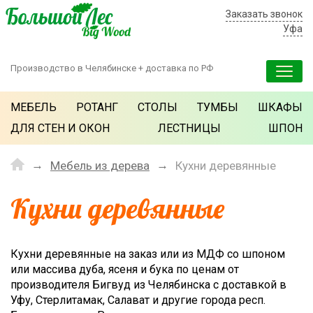
Заказать звонок
Уфа
Производство в Челябинске + доставка по РФ
МЕБЕЛЬ
РОТАНГ
СТОЛЫ
ТУМБЫ
ШКАФЫ
ДЛЯ СТЕН И ОКОН
ЛЕСТНИЦЫ
ШПОН
Мебель из дерева
Кухни деревянные
Кухни деревянные
Кухни деревянные на заказ или из МДФ со шпоном
или массива дуба, ясеня и бука по ценам от
производителя Бигвуд из Челябинска с доставкой в
Уфу, Стерлитамак, Салават и другие города респ.